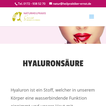
Tel. 0172 - 938 52 70
natur@heilpraktiker-ernst.de
HYALURONSÄURE
Hyaluron ist ein Stoff, welcher in unserem
Körper eine wasserbindende Funktion
einnimmt und unsere Haut mit