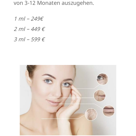
von 3-12 Monaten auszugehen.
1 ml – 249€
2 ml – 449 €
3 ml – 599 €