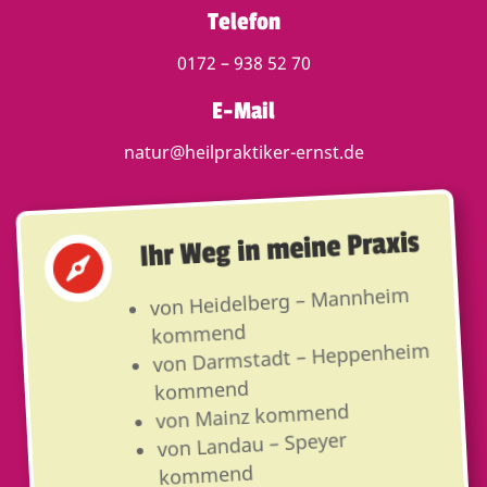
Telefon
0172 – 938 52 70
E-Mail
natur@heilpraktiker-ernst.de
Ihr Weg in meine Praxis

von Heidelberg – Mannheim
kommend
von Darmstadt – Heppenheim
kommend
von Mainz kommend
von Landau – Speyer
kommend