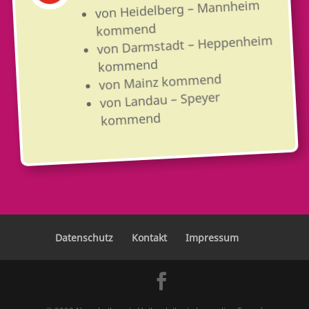
von Heidelberg – Mannheim
kommend
von Darmstadt – Heppenheim
kommend
von Mainz kommend
von Landau – Speyer
kommend
Datenschutz
Kontakt
Impressum