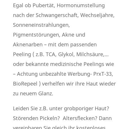
Egal ob Pubertät, Hormonumstellung
nach der Schwangerschaft, Wechseljahre,
Sonneneinstrahlungen,
Pigmentstörungen, Akne und
Aknenarben – mit dem passenden
Peeling ( z.B. TCA, Glykol, Milchsäure,…
oder bekannte medizinische Peelings wie
– Achtung unbezahlte Werbung- PrxT-33,
BioRepeel ) verhelfen wir ihre Haut wieder
zu neuem Glanz.
Leiden Sie z.B. unter grobporiger Haut?
Störenden Pickeln? Altersflecken? Dann
vereinbaren Sie gleich ihr kostenloses