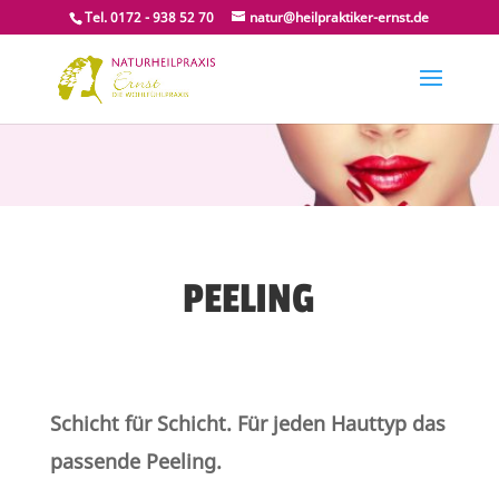
Tel. 0172 - 938 52 70
natur@heilpraktiker-ernst.de
PEELING
Schicht für Schicht. Für jeden Hauttyp das
passende Peeling.