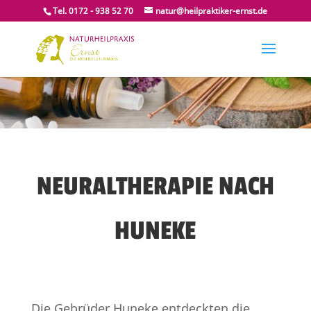
Tel. 0172 - 938 52 70
natur@heilpraktiker-ernst.de
NEURALTHERAPIE NACH
HUNEKE
Die Gebrüder Huneke entdeckten die