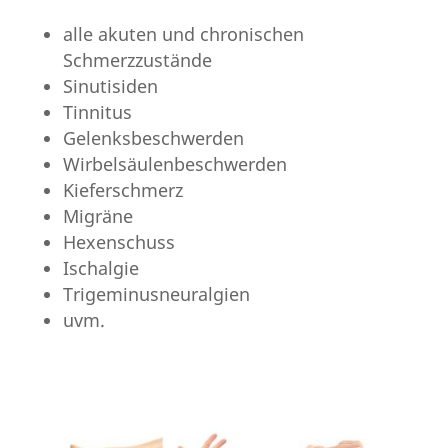
alle akuten und chronischen
Schmerzzustände
Sinutisiden
Tinnitus
Gelenksbeschwerden
Wirbelsäulenbeschwerden
Kieferschmerz
Migräne
Hexenschuss
Ischalgie
Trigeminusneuralgien
uvm.