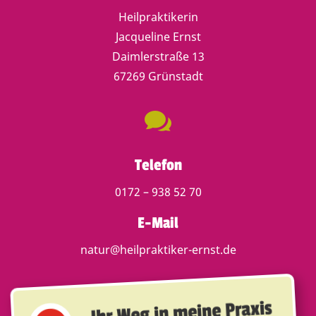
Heilpraktikerin
Jacqueline Ernst
Daimlerstraße 13
67269 Grünstadt

Telefon
0172 – 938 52 70
E-Mail
natur@heilpraktiker-ernst.de
Ihr Weg in meine Praxis