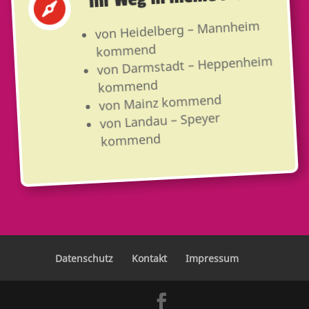

von Heidelberg – Mannheim
kommend
von Darmstadt – Heppenheim
kommend
von Mainz kommend
von Landau – Speyer
kommend
Datenschutz
Kontakt
Impressum